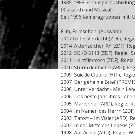
1985-1988 Schauspielausbildung 
(Klassisch und Musical)
Seit 1996 Kameragruppen mit Ute
Film, Fernsehen (Auswahl):
2017 Unter Verdacht (ZDF), Regie
2014 Aktenzeichen XY (ZDF), Regi
2012 SOKO 5113 (ZDF), Regie: S
2011 Herzflimmern (ZDF), Regie
2010 Sturm der Liebe (ARD), Reg
2009 Suicide Club.ru (HFF), Reg
2007 Der geheime Brief (PREMIE
2006 Unter Verdacht - Mein Leben
2006 Das beste Jahr ihres Leben
2005 Marienhof (ARD), Regie: Re
2004 Im Namen des Herrn (ZDF),
2003 Tatort – Im Visier (ARD), R
2002 In der Mitte des Lebens (Z
1998 Auf Achse (ARD), Regie: Wi