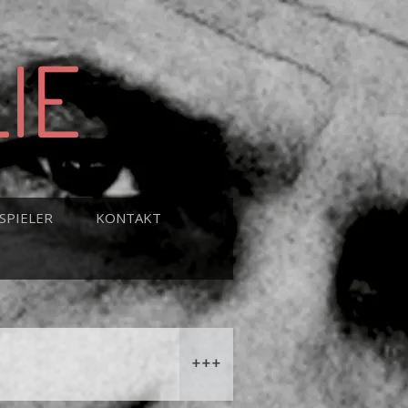
IE
SPIELER
KONTAKT