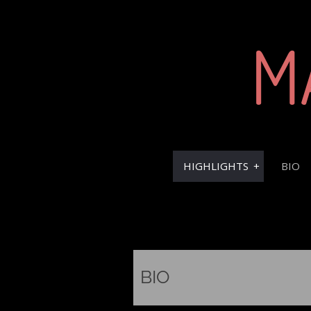
M
HIGHLIGHTS
BIO
BIO