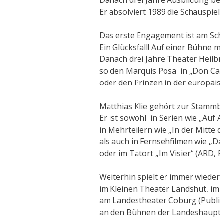
Er absolviert 1989 die Schauspie
Das erste Engagement ist am Scha
Ein Glücksfall! Auf einer Bühne 
Danach drei Jahre Theater Heilbr
so den Marquis Posa in „Don Car
oder den Prinzen in der europäi
Matthias Klie gehört zur Stammb
Er ist sowohl in Serien wie „Auf 
in Mehrteilern wie „In der Mitte
als auch in Fernsehfilmen wie „D
oder im Tatort „Im Visier“ (ARD, 
Weiterhin spielt er immer wieder
im Kleinen Theater Landshut, i
am Landestheater Coburg (Publi
an den Bühnen der Landeshaupts