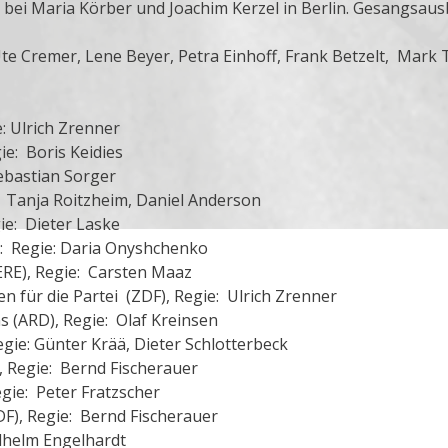
bei Maria Körber und Joachim Kerzel in Berlin. Gesangsausb
 Cremer, Lene Beyer, Petra Einhoff, Frank Betzelt, Mark 
: Ulrich Zrenner
e: Boris Keidies
ebastian Sorger
: Tanja Roitzheim, Daniel Anderson
ie: Dieter Laske
ie: Regie: Daria Onyshchenko
RE), Regie: Carsten Maaz
 für die Partei (ZDF), Regie: Ulrich Zrenner
s (ARD), Regie: Olaf Kreinsen
gie: Günter Krää, Dieter Schlotterbeck
 Regie: Bernd Fischerauer
egie: Peter Fratzscher
DF), Regie: Bernd Fischerauer
lhelm Engelhardt