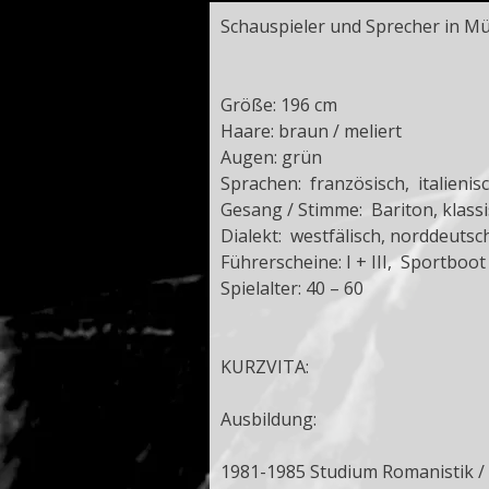
Schauspieler und Sprecher in M
Größe: 196 cm
Haare: braun / meliert
Augen: grün
Sprachen: französisch, italieni
Gesang / Stimme: Bariton, klas
Dialekt: westfälisch, norddeuts
Führerscheine: I + III, Sportboot
Spielalter: 40 – 60
KURZVITA:
Ausbildung:
1981-1985 Studium Romanistik / 