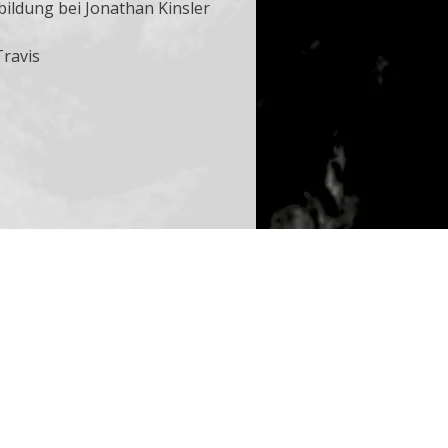
ildung bei Jonathan Kinsler
Travis