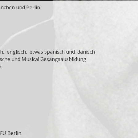
ünchen und Berlin
sch, englisch, etwas spanisch und dänisch
sische und Musical Gesangsausbildung
ch
FU Berlin